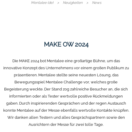
Mentalee (de)
Neuigkeiten
News
MAKE OW 2024
Die MAKE 2024 bot Mentalee eine großartige Bühne, um das
innovative Konzept des Unternehmens vor einem großen Publikum zu
präsentieren. Mentalee stellte seine neuesten Lösung, das
Bewegungsspiel Mentalee Challenge vor, welches große
Begeisterung weckte. Der Stand zog zahlreiche Besucher an, die sich
informierten oder als Tester wertvolle positive Rückmeldungen
gaben. Durch inspirierenden Gesprächen und der regen Austausch
konnte Mentalee auf der Messe ebenfalls wertvolle Kontakte knüpfen.
Wir danken allen Testern und alles Gesprächspartnern sowie den
Ausrichtern der Messe für zwei tolle Tage.