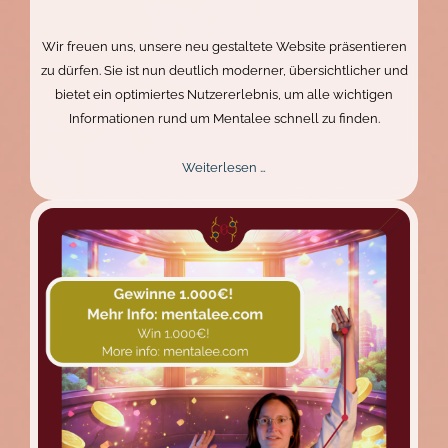
Wir freuen uns, unsere neu gestaltete Website präsentieren
zu dürfen. Sie ist nun deutlich moderner, übersichtlicher und
bietet ein optimiertes Nutzererlebnis, um alle wichtigen
Informationen rund um Mentalee schnell zu finden.
Neues
Weiterlesen …
Design,
besseres
Erlebnis:
Der
Mentalee
Website
Relaunch