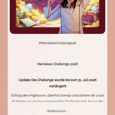
#MentaleeChallenge26
Mentalee Challenge 2026
Update: Die Challenge wurde bis zum 31. Juli 2026
verlängert!
Schlag den Highscore, überhol Svenja und sichere dir 1.000
€! Nimm an unserer spannenden Challenge teil, bevor die
Zeit abläuft. Zeig dein Können und gewinne den Hauptpreis.
Mentalee
Weiterlesen …