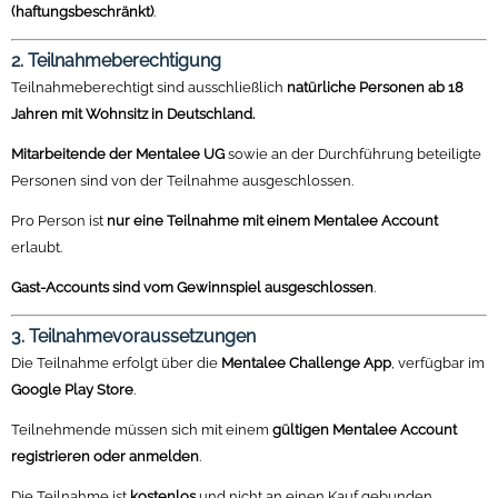
(haftungsbeschränkt)
.
2. Teilnahmeberechtigung
Teilnahmeberechtigt sind ausschließlich
natürliche Personen ab 18
Jahren mit Wohnsitz in Deutschland.
Mitarbeitende der Mentalee UG
sowie an der Durchführung beteiligte
Personen sind von der Teilnahme ausgeschlossen.
Pro Person ist
nur eine Teilnahme mit einem Mentalee Account
erlaubt.
Gast-Accounts sind vom Gewinnspiel ausgeschlossen
.
3. Teilnahmevoraussetzungen
Die Teilnahme erfolgt über die
Mentalee Challenge App
, verfügbar im
Google Play Store
.
Teilnehmende müssen sich mit einem
gültigen Mentalee Account
registrieren oder anmelden
.
Die Teilnahme ist
kostenlos
und nicht an einen Kauf gebunden.