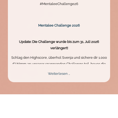
#MentaleeChallenge26
Mentalee Challenge 2026
Update: Die Challenge wurde bis zum 31. Juli 2026
verlängert!
Schlag den Highscore, überhol Svenja und sichere dir 1.000
€! Nimm an unserer spannenden Challenge teil, bevor die
Zeit abläuft. Zeig dein Können und gewinne den Hauptpreis.
Mentalee
Weiterlesen …
Challenge
2026