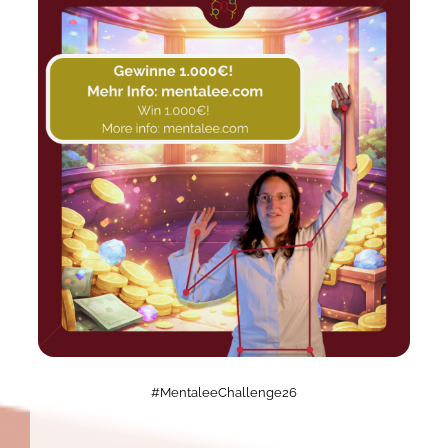
#MentaleeChallenge26