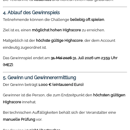
4. Ablauf des Gewinnspiels
Teilnehmende können die Challenge
beliebig oft spielen
.
Ziel ist es, einen
möglichst hohen Highscore
zu erreichen.
Maßgeblich ist der
höchste gültige Highscore
, der dem Account
eindeutig zugeordnet ist.
Das Gewinnspiel endet am
31. Mai 2026
31. Juli 2026 um 23:59 Uhr
(MEZ)
.
5. Gewinn und Gewinnerermittlung
Der Gewinn beträgt
1.000 € (eintausend Euro)
.
Gewinner ist die Person, die zum Endzeitpunkt den
höchsten gültigen
Highscore
innehat.
Bei technischen Auffälligkeiten behält sich der Veranstalter eine
manuelle Prüfung
vor.
Der Gewinn ist
nicht übertragbar
.