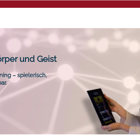
Mentalee