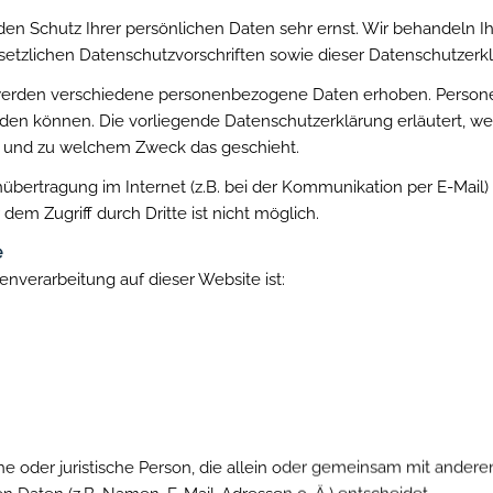
den Schutz Ihrer persönlichen Daten sehr ernst. Wir behandeln
setzlichen Datenschutzvorschriften sowie dieser Datenschutzerkl
werden verschiedene personenbezogene Daten erhoben. Persone
werden können. Die vorliegende Datenschutzerklärung erläutert, 
wie und zu welchem Zweck das geschieht.
nübertragung im Internet (z.B. bei der Kommunikation per E-Mail)
dem Zugriff durch Dritte ist nicht möglich.
e
tenverarbeitung auf dieser Website ist:
iche oder juristische Person, die allein oder gemeinsam mit ander
Daten (z.B. Namen, E-Mail-Adressen o. Ä.) entscheidet.