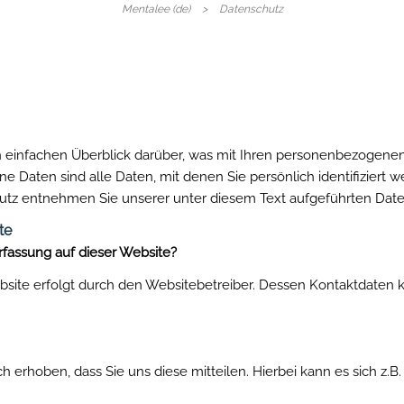
Navigat
Mentalee (de)
Datenschutz
überspr
 einfachen Überblick darüber, was mit Ihren personenbezogenen
Daten sind alle Daten, mit denen Sie persönlich identifiziert 
z entnehmen Sie unserer unter diesem Text aufgeführten Date
te
erfassung auf dieser Website?
ebsite erfolgt durch den Websitebetreiber. Dessen Kontaktdate
erhoben, dass Sie uns diese mitteilen. Hierbei kann es sich z.B.