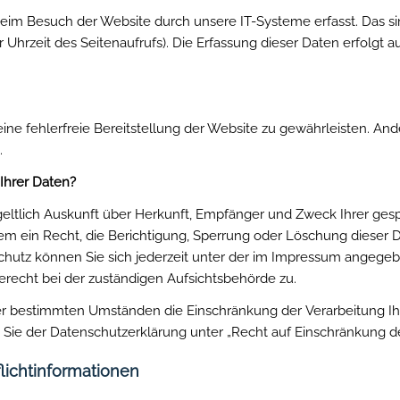
m Besuch der Website durch unsere IT-Systeme erfasst. Das sin
 Uhrzeit des Seitenaufrufs). Die Erfassung dieser Daten erfolgt a
eine fehlerfreie Bereitstellung der Website zu gewährleisten. An
.
Ihrer Daten?
tgeltlich Auskunft über Herkunft, Empfänger und Zweck Ihrer g
em ein Recht, die Berichtigung, Sperrung oder Löschung dieser D
hutz können Sie sich jederzeit unter der im Impressum angege
recht bei der zuständigen Aufsichtsbehörde zu.
er bestimmten Umständen die Einschränkung der Verarbeitung I
 Sie der Datenschutzerklärung unter „Recht auf Einschränkung de
lichtinformationen