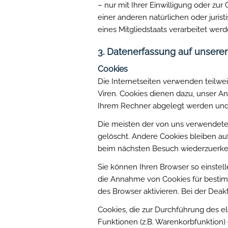
– nur mit Ihrer Einwilligung oder 
einer anderen natürlichen oder juris
eines Mitgliedstaats verarbeitet werd
3. Datenerfassung auf unsere
Cookies
Die Internetseiten verwenden teilwe
Viren. Cookies dienen dazu, unser An
Ihrem Rechner abgelegt werden und d
Die meisten der von uns verwendete
gelöscht. Andere Cookies bleiben au
beim nächsten Besuch wiederzuerk
Sie können Ihren Browser so einstell
die Annahme von Cookies für bestim
des Browser aktivieren. Bei der Deak
Cookies, die zur Durchführung des e
Funktionen (z.B. Warenkorbfunktion) e