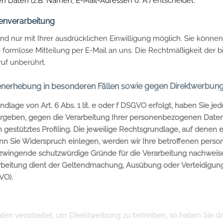
tenverarbeitung
d nur mit Ihrer ausdrücklichen Einwilligung möglich. Sie können e
e formlose Mitteilung per E-Mail an uns. Die Rechtmäßigkeit der 
uf unberührt.
nerhebung in besonderen Fällen sowie gegen Direktwerbung 
lage von Art. 6 Abs. 1 lit. e oder f DSGVO erfolgt, haben Sie jed
 ergeben, gegen die Verarbeitung Ihrer personenbezogenen Daten 
 gestütztes Profiling. Die jeweilige Rechtsgrundlage, auf denen
enn Sie Widerspruch einlegen, werden wir Ihre betroffenen per
n zwingende schutzwürdige Gründe für die Verarbeitung nachweise
arbeitung dient der Geltendmachung, Ausübung oder Verteidigu
VO).
n verarbeitet, um Direktwerbung zu betreiben, so haben Sie das
nder personenbezogener Daten zum Zwecke derartiger Werbung ei
rektwerbung in Verbindung steht. Wenn Sie widersprechen, werde
 der Direktwerbung verwendet (Widerspruch nach Art. 21 Abs. 