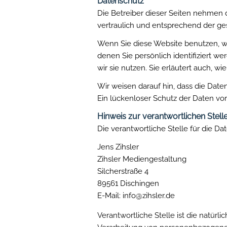
Datenschutz
Die Betreiber dieser Seiten nehmen 
vertraulich und entsprechend der ge
Wenn Sie diese Website benutzen, 
denen Sie persönlich identifiziert 
wir sie nutzen. Sie erläutert auch, 
Wir weisen darauf hin, dass die Date
Ein lückenloser Schutz der Daten vor 
Hinweis zur verantwortlichen Stell
Die verantwortliche Stelle für die Da
Jens Zihsler
Zihsler Mediengestaltung
Silcherstraße 4
89561 Dischingen
E-Mail: info@zihsler.de
Verantwortliche Stelle ist die natürl
Verarbeitung von personenbezogenen 