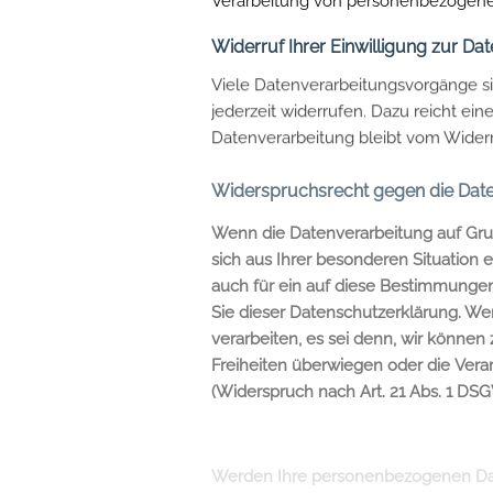
Widerruf Ihrer Einwilligung zur Da
Viele Datenverarbeitungsvorgänge sin
jederzeit widerrufen. Dazu reicht ein
Datenverarbeitung bleibt vom Widerr
Widerspruchsrecht gegen die Date
Wenn die Datenverarbeitung auf Grund
sich aus Ihrer besonderen Situation
auch für ein auf diese Bestimmungen
Sie dieser Datenschutzerklärung. W
verarbeiten, es sei denn, wir könne
Freiheiten überwiegen oder die Ver
(Widerspruch nach Art. 21 Abs. 1 DSG
Werden Ihre personenbezogenen Date
gegen die Verarbeitung Sie betreffe
Profiling, soweit es mit solcher Di
anschließend nicht mehr zum Zwecke