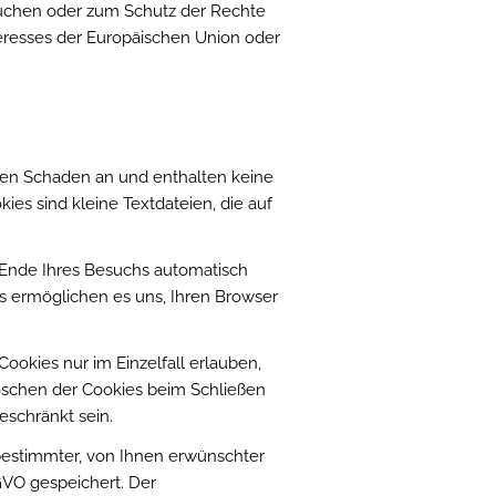
rüchen oder zum Schutz der Rechte
teresses der Europäischen Union oder
inen Schaden an und enthalten keine
ies sind kleine Textdateien, die auf
 Ende Ihres Besuchs automatisch
es ermöglichen es uns, Ihren Browser
ookies nur im Einzelfall erlauben,
öschen der Cookies beim Schließen
eschränkt sein.
bestimmter, von Ihnen erwünschter
SGVO gespeichert. Der