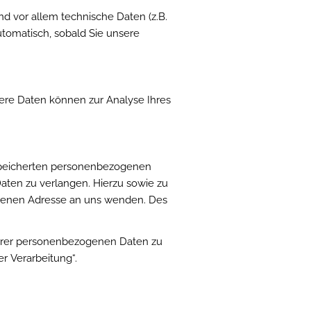
d vor allem technische Daten (z.B.
utomatisch, sobald Sie unsere
dere Daten können zur Analyse Ihres
espeicherten personenbezogenen
aten zu verlangen. Hierzu sowie zu
benen Adresse an uns wenden. Des
hrer personenbezogenen Daten zu
r Verarbeitung“.