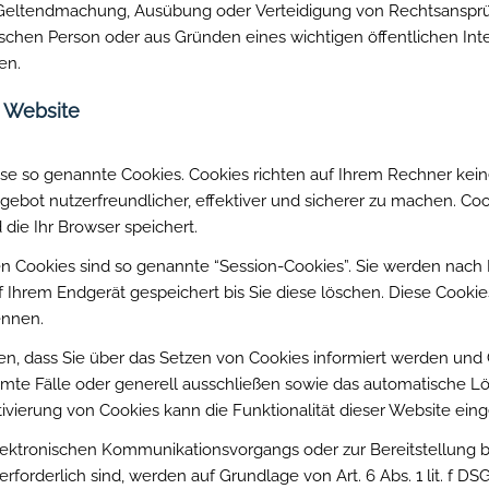
zur Geltendmachung, Ausübung oder Verteidigung von Rechtsansp
tischen Person oder aus Gründen eines wichtigen öffentlichen In
en.
r Website
ise so genannte Cookies. Cookies richten auf Ihrem Rechner ke
gebot nutzerfreundlicher, effektiver und sicherer zu machen. Cook
ie Ihr Browser speichert.
n Cookies sind so genannte “Session-Cookies”. Sie werden nach
f Ihrem Endgerät gespeichert bis Sie diese löschen. Diese Cooki
ennen.
en, dass Sie über das Setzen von Cookies informiert werden und C
mte Fälle oder generell ausschließen sowie das automatische L
tivierung von Cookies kann die Funktionalität dieser Website eing
lektronischen Kommunikationsvorgangs oder zur Bereitstellung 
rforderlich sind, werden auf Grundlage von Art. 6 Abs. 1 lit. f D