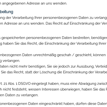
sum angegebenen Adresse an uns wenden.
rbeitung
ung der Verarbeitung Ihrer personenbezogenen Daten zu verlangen
 Adresse an uns wenden. Das Recht auf Einschränkung der Vera
ns gespeicherten personenbezogenen Daten bestreiten, benötigen 
ng haben Sie das Recht, die Einschränkung der Verarbeitung Ih
enbezogenen Daten unrechtmäßig geschah / geschieht, können S
g verlangen.
ten nicht mehr benötigen, Sie sie jedoch zur Ausübung, Verte
Sie das Recht, statt der Löschung die Einschränkung der Verar
t. 21 Abs. 1 DSGVO eingelegt haben, muss eine Abwägung zwisc
icht feststeht, wessen Interessen überwiegen, haben Sie das R
en Daten zu verlangen.
rsonenbezogenen Daten eingeschränkt haben, dürfen diese Date