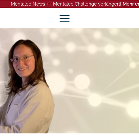
 News +++ Mentalee Challenge verlängert!
Mehr erfahren
+++