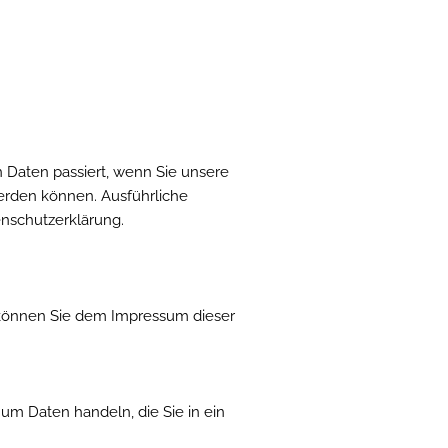
ion
ingen
 Daten passiert, wenn Sie unsere
werden können. Ausführliche
nschutzerklärung.
n können Sie dem Impressum dieser
 um Daten handeln, die Sie in ein