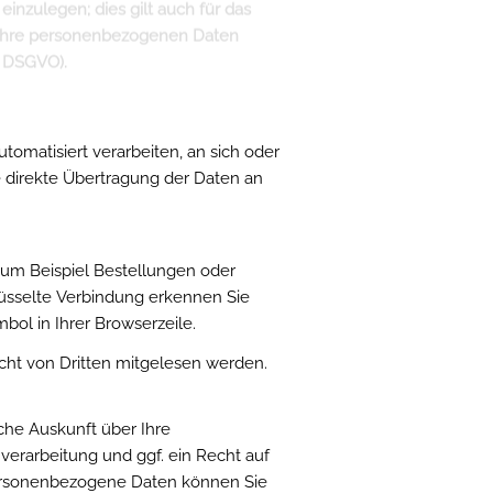
ichtsbehörde, insbesondere in dem
Verstoßes zu. Das Beschwerderecht
utomatisiert verarbeiten, an sich oder
e direkte Übertragung der Daten an
 zum Beispiel Bestellungen oder
lüsselte Verbindung erkennen Sie
bol in Ihrer Browserzeile.
icht von Dritten mitgelesen werden.
che Auskunft über Ihre
rarbeitung und ggf. ein Recht auf
personenbezogene Daten können Sie