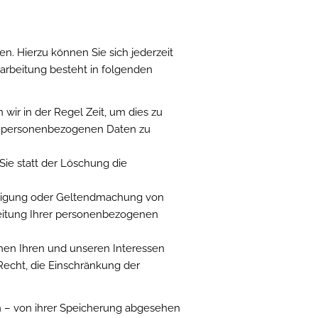
. Hierzu können Sie sich jederzeit
rbeitung besteht in folgenden
wir in der Regel Zeit, um dies zu
rer personenbezogenen Daten zu
ie statt der Löschung die
idigung oder Geltendmachung von
beitung Ihrer personenbezogenen
hen Ihren und unseren Interessen
echt, die Einschränkung der
n – von ihrer Speicherung abgesehen