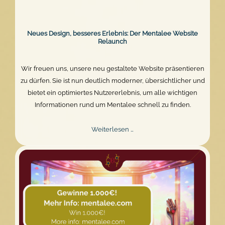
Neues Design, besseres Erlebnis: Der Mentalee Website
Relaunch
Wir freuen uns, unsere neu gestaltete Website präsentieren
zu dürfen. Sie ist nun deutlich moderner, übersichtlicher und
bietet ein optimiertes Nutzererlebnis, um alle wichtigen
Informationen rund um Mentalee schnell zu finden.
Neues
Weiterlesen …
Design,
besseres
Erlebnis:
Der
Mentalee
Website
Relaunch