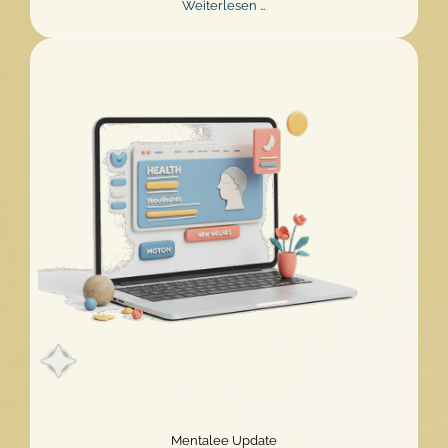
Mentalee
Weiterlesen …
Challenge
2026
verlängert!
Mentalee Update