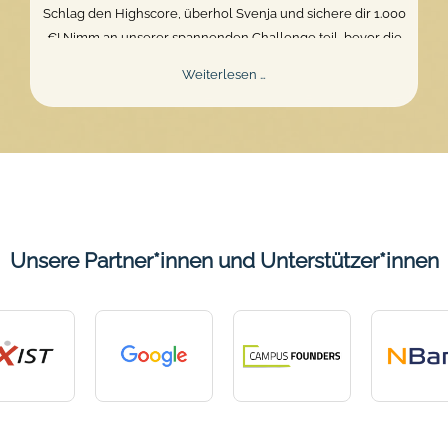
Schlag den Highscore, überhol Svenja und sichere dir 1.000
€! Nimm an unserer spannenden Challenge teil, bevor die
Zeit abläuft. Zeig dein Können und gewinne den Hauptpreis.
Mentalee
Weiterlesen …
Challenge
2026
Unsere Partner*innen und Unterstützer*innen