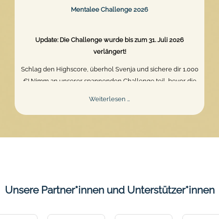
Mentalee Challenge 2026
Update: Die Challenge wurde bis zum 31. Juli 2026
verlängert!
Schlag den Highscore, überhol Svenja und sichere dir 1.000
€! Nimm an unserer spannenden Challenge teil, bevor die
Zeit abläuft. Zeig dein Können und gewinne den Hauptpreis.
Mentalee
Weiterlesen …
Challenge
2026
Unsere Partner*innen und Unterstützer*innen