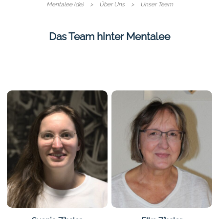
Mentalee (de)
Über Uns
Unser Team
Das Team hinter Mentalee