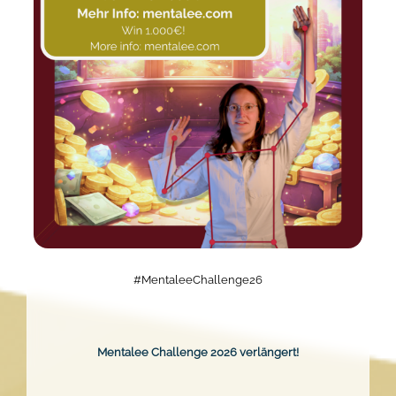
#MentaleeChallenge26
Mentalee Challenge 2026 verlängert!