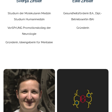
Svenja Zihsler
Elke Zihsler
Studium der Molekularen Medizin
Gesundheitsförderin B.A., Dipl.-
Studium Humanmedizin
Betriebswirtin (BA)
VorSPrUNG Promotionskolleg der
Gründerin
Neurologie
Gründerin, Ideengeberin für Mentalee